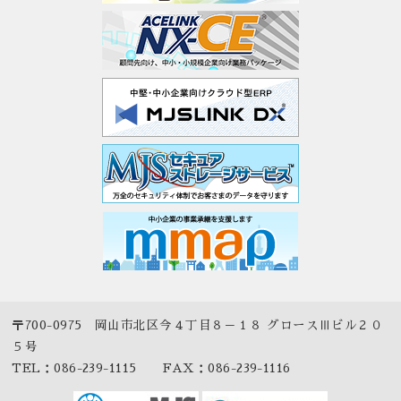
〒700-0975 岡山市北区今４丁目８－１８ グロースⅢビル２０
５号
TEL：086-239-1115 FAX：086-239-1116