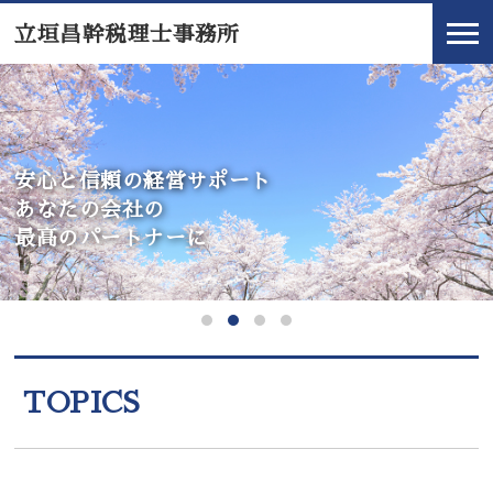
立垣昌幹税理士事務所
安心と信頼の経営サポート
あなたの会社の
最高のパートナーに
TOPICS